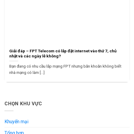
Giải đáp – FPT Telecom có lắp đặt internet vào thứ 7, chủ
nhật và các ngày lễ không?
Bạn đang có nhu cầu lắp mạng FPT nhưng băn khoăn không biết
nhà mạng có làm [...]
CHỌN KHU VỰC
Khuyến mại
Tổng hợp