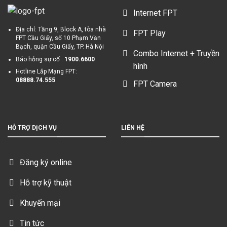
Internet FPT
Địa chỉ: Tầng 9, Block A, tòa nhà
FPT Play
FPT Cầu Giấy, số 10 Phạm Văn
Bạch, quận Cầu Giấy, TP. Hà Nội
Combo Internet + Truyền
Báo hỏng sự cố :
1900.6600
hình
Hotline Lắp Mạng FPT:
08888.74.555
FPT Camera
HỖ TRỢ DỊCH VỤ
LIÊN HỆ
Đăng ký online
Hỗ trợ kỹ thuật
Khuyến mại
Tin tức