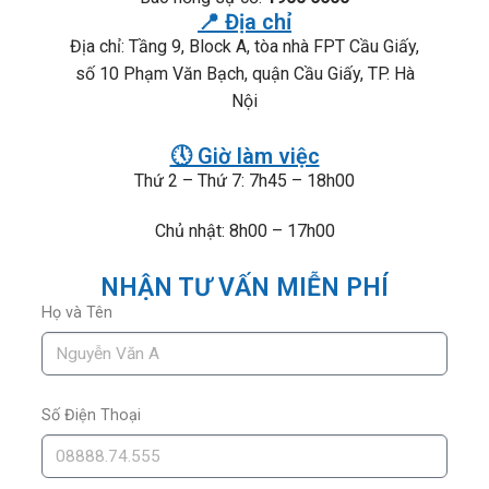
📍 Địa chỉ
Địa chỉ: Tầng 9, Block A, tòa nhà FPT Cầu Giấy,
số 10 Phạm Văn Bạch, quận Cầu Giấy, TP. Hà
Nội
🕔 Giờ làm việc
Thứ 2 – Thứ 7: 7h45 – 18h00
Chủ nhật: 8h00 – 17h00
NHẬN TƯ VẤN MIỄN PHÍ
Họ và Tên
Số Điện Thoại